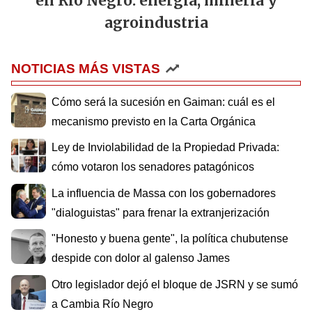
en Río Negro: energía, minería y
agroindustria
NOTICIAS MÁS VISTAS
Cómo será la sucesión en Gaiman: cuál es el
mecanismo previsto en la Carta Orgánica
Ley de Inviolabilidad de la Propiedad Privada:
cómo votaron los senadores patagónicos
La influencia de Massa con los gobernadores
"dialoguistas" para frenar la extranjerización
"Honesto y buena gente", la política chubutense
despide con dolor al galenso James
Otro legislador dejó el bloque de JSRN y se sumó
a Cambia Río Negro