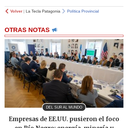
Volver
|
La Tecla Patagonia
Política Provincial
OTRAS NOTAS
DEL SUR AL MUNDO
Empresas de EE.UU. pusieron el foco