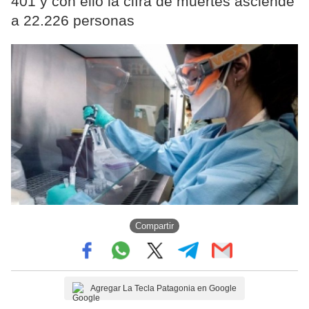
401 y con ello la cifra de muertes asciende
a 22.226 personas
Compartir
Agregar La Tecla Patagonia en Google