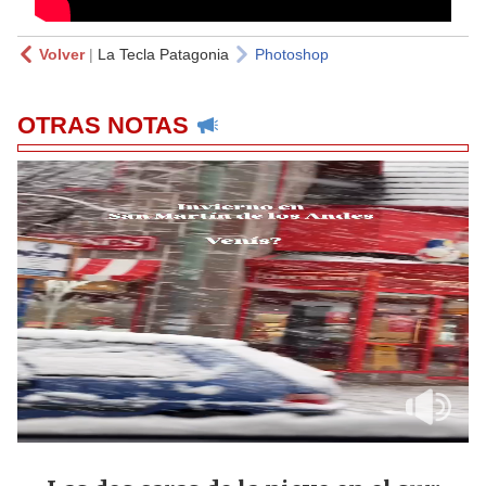
Volver
|
La Tecla Patagonia
Photoshop
OTRAS NOTAS