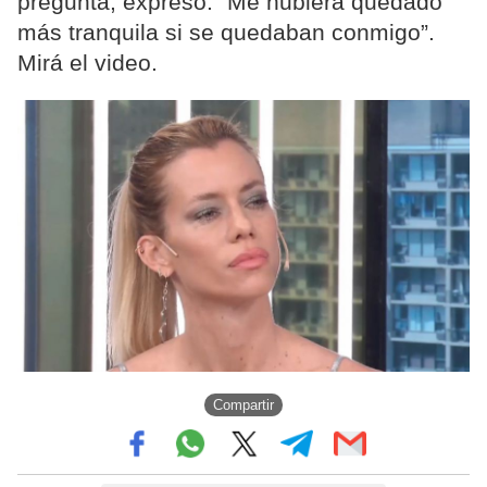
pregunta, expresó: “Me hubiera quedado
más tranquila si se quedaban conmigo”.
Mirá el video.
Compartir