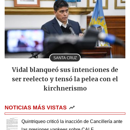
SANTA CRUZ
Vidal blanqueó sus intenciones de
ser reelecto y tensó la pelea con el
kirchnerismo
NOTICIAS MÁS VISTAS
Quintriqueo criticó la inacción de Cancillería ante
las presiones yankees sobre CALF