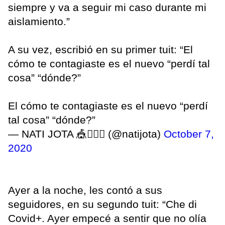
siempre y va a seguir mi caso durante mi
aislamiento.”
A su vez, escribió en su primer tuit: “El
cómo te contagiaste es el nuevo “perdí tal
cosa” “dónde?”
El cómo te contagiaste es el nuevo “perdí
tal cosa” “dónde?”
— NATI JOTA 🎪🧜🏼‍♀️ (@natijota)
October 7,
2020
Ayer a la noche, les contó a sus
seguidores, en su segundo tuit: “Che di
Covid+. Ayer empecé a sentir que no olía