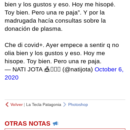
bien y los gustos y eso. Hoy me hisopé.
Toy bien. Pero una re paja”. Y por la
madrugada hacía consultas sobre la
donación de plasma.
Che di covid+. Ayer empece a sentir q no
olia bien y los gustos y eso. Hoy me
hisope. Toy bien. Pero una re paja.
— NATI JOTA 🎪🧜🏼‍♀️ (@natijota)
October 6,
2020
Volver
|
La Tecla Patagonia
Photoshop
OTRAS NOTAS