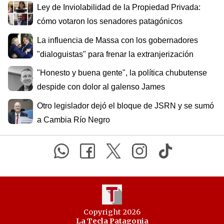
Ley de Inviolabilidad de la Propiedad Privada:
cómo votaron los senadores patagónicos
La influencia de Massa con los gobernadores
"dialoguistas" para frenar la extranjerización
"Honesto y buena gente", la política chubutense
despide con dolor al galenso James
Otro legislador dejó el bloque de JSRN y se sumó
a Cambia Río Negro
Copyright 2026
La Tecla Patagonia