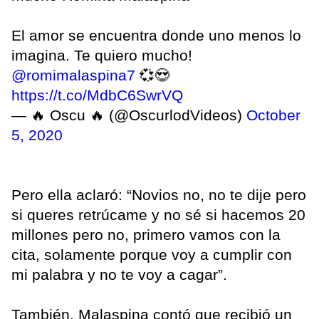
El amor se encuentra donde uno menos lo
imagina. Te quiero mucho!
@romimalaspina7
💞😍
https://t.co/MdbC6SwrVQ
— 🔥 Oscu 🔥 (@OscurlodVideos)
October
5, 2020
Pero ella aclaró: “Novios no, no te dije pero
si queres retrúcame y no sé si hacemos 20
millones pero no, primero vamos con la
cita, solamente porque voy a cumplir con
mi palabra y no te voy a cagar”.
También, Malaspina contó que recibió un