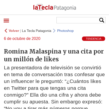
Volver
|
La Tecla Patagonia
Photoshop
6 de octubre de 2020
TENDENCIA
Romina Malaspina y una cita por
un millón de likes
La presentadora de televisión se convirtió
en tema de conversación tras confesar que
un influencer le preguntó: “¿Cuántos likes
en Twitter para que tengas una cita
conmigo?” Ella dio una cifra y ahora debe
cumplir su apuesta. Sin embargo expresó:
"No voy a tirar más números porque