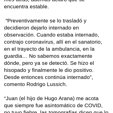
encuentra estable.
"Preventivamente se lo trasladó y
decidieron dejarlo internado en
observación. Cuando estaba internado,
contrajo coronavirus, allí en el sanatorio,
en el trayecto de la ambulancia, en la
guardia… No sabemos exactamente
dónde, pero ya se detectó. Se hizo el
hisopado y finalmente le dio positivo.
Desde entonces continúa internado”,
comento Rodrigo Lussich.
“Juan (el hijo de Hugo Arana) me acota
que siempre fue asintomático de COVID,
no tuvo fiebre, las tomografías dicen que lo