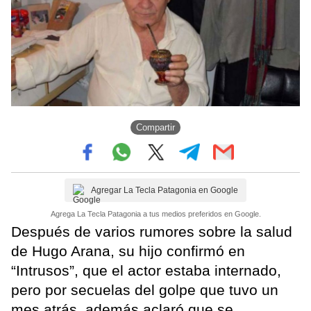
Compartir
Agregar La Tecla Patagonia en Google
Agrega La Tecla Patagonia a tus medios preferidos en Google.
Después de varios rumores sobre la salud
de Hugo Arana, su hijo confirmó en
“Intrusos”, que el actor estaba internado,
pero por secuelas del golpe que tuvo un
mes atrás, además aclaró que se