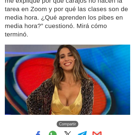
me explique por qué carajos no hacen la
tarea en Zoom y por qué las clases son de
media hora. ¿Qué aprenden los pibes en
media hora?” cuestionó. Mirá cómo
terminó.
Compartir