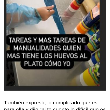
También expresó, lo complicado que es
para ella y dijo “ni te cuento lo difícil que es