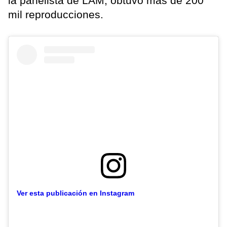
la panelista de LAM, obtuvo más de 200
mil reproducciones.
Ver esta publicación en Instagram