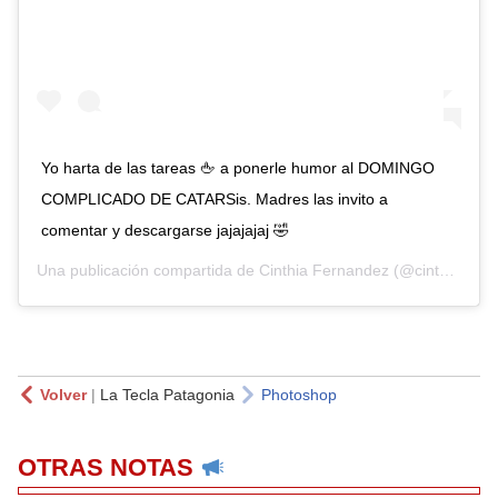
Yo harta de las tareas 🖕 a ponerle humor al DOMINGO
COMPLICADO DE CATARSis. Madres las invito a
comentar y descargarse jajajajaj 🤣
Una publicación compartida de
Cinthia Fernandez
(@cinthia_fernandez_) el
Volver
|
La Tecla Patagonia
Photoshop
OTRAS NOTAS