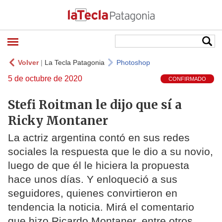
Volver
|
La Tecla Patagonia
Photoshop
5 de octubre de 2020
CONFIRMADO
Stefi Roitman le dijo que sí a
Ricky Montaner
La actriz argentina contó en sus redes
sociales la respuesta que le dio a su novio,
luego de que él le hiciera la propuesta
hace unos días. Y enloqueció a sus
seguidores, quienes convirtieron en
tendencia la noticia. Mirá el comentario
que hizo Ricardo Montaner, entre otros