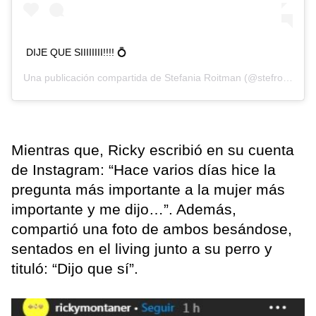
DIJE QUE SIIIIIIII!!!! 💍
Una publicación compartida de
Stefania Roitman
(@stefroitman) el
Mientras que, Ricky escribió en su cuenta
de Instagram: “Hace varios días hice la
pregunta más importante a la mujer más
importante y me dijo…”. Además,
compartió una foto de ambos besándose,
sentados en el living junto a su perro y
tituló: “Dijo que sí”.