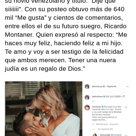
su novio venezolano y tituló: “Dije que
siiiiiii”. Con su posteo obtuvo más de 640
mil “Me gusta” y cientos de comentarios,
entre ellos el de su futuro suegro, Ricardo
Montaner. Quien expresó al respecto: “Me
haces muy feliz, haciendo feliz a mi hijo.
Te amo y voy a ser testigo de la felicidad
que ambos merecen. Tener una nuera
judía es un regalo de Dios.”