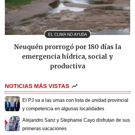
EL CLIMA NO AYUDA
Neuquén prorrogó por 180 días la
emergencia hídrica, social y
productiva
NOTICIAS MÁS VISTAS
El PJ va a las urnas con lista de unidad provincial
y competencia en algunas localidades
Alejandro Sanz y Stephanie Cayo disfrutan de sus
primeras vacaciones