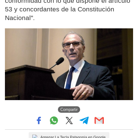
conformidad con lo que dispone el artículo
53 y concordantes de la Constitución
Nacional".
Compartir
Agregar La Tecla Patagonia en Google