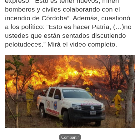
expresó: “Esto es tener huevos, miren
bomberos y civiles colaborando con el
incendio de Córdoba”. Además, cuestionó
a los político: “Esto es hacer Patria, (…)no
ustedes que están sentados discutiendo
pelotudeces.” Mirá el video completo.
Compartir