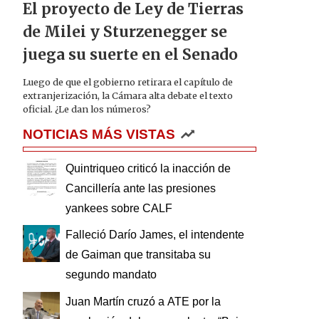
El proyecto de Ley de Tierras
de Milei y Sturzenegger se
juega su suerte en el Senado
Luego de que el gobierno retirara el capítulo de
extranjerización, la Cámara alta debate el texto
oficial. ¿Le dan los números?
NOTICIAS MÁS VISTAS
Quintriqueo criticó la inacción de
Cancillería ante las presiones
yankees sobre CALF
Falleció Darío James, el intendente
de Gaiman que transitaba su
segundo mandato
Juan Martín cruzó a ATE por la