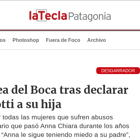
ios
Photoshop
Fuera de Foco
Archivo
DESGARRADOR
a del Boca tras declarar
tti a su hija
por todas las mujeres que sufren abusos
vario que pasó Anna Chiara durante los años
 “Anna le sigue teniendo miedo a su padre”,