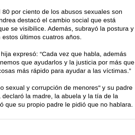
l 80 por ciento de los abusos sexuales son
Andrea destacó el cambio social que está
que se visibilice. Además, subrayó la postura y
 estos últimos cuatros años.
su hija expresó: “Cada vez que habla, además
 Tenemos que ayudarlos y la justicia por más que
cosas más rápido para ayudar a las víctimas.”
o sexual y corrupción de menores" y su padre
declaró la madre, la abuela y la tía de la
 que su propio padre le pidió que no hablara.