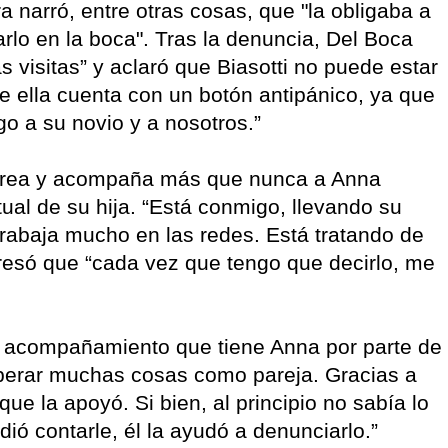
a narró, entre otras cosas, que "la obligaba a
arlo en la boca". Tras la denuncia, Del Boca
as visitas” y aclaró que Biasotti no puede estar
 ella cuenta con un botón antipánico, ya que
o a su novio y a nosotros.”
drea y acompaña más que nunca a Anna
ual de su hija. “Está conmigo, llevando su
trabaja mucho en las redes. Está tratando de
presó que “cada vez que tengo que decirlo, me
el acompañamiento que tiene Anna por parte de
uperar muchas cosas como pareja. Gracias a
e la apoyó. Si bien, al principio no sabía lo
ió contarle, él la ayudó a denunciarlo.”