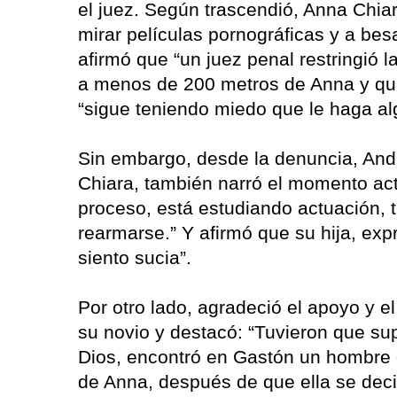
el juez. Según trascendió, Anna Chiar
mirar películas pornográficas y a bes
afirmó que “un juez penal restringió l
a menos de 200 metros de Anna y que
“sigue teniendo miedo que le haga alg
Sin embargo, desde la denuncia, An
Chiara, también narró el momento act
proceso, está estudiando actuación, 
rearmarse.” Y afirmó que su hija, ex
siento sucia”.
Por otro lado, agradeció el apoyo y 
su novio y destacó: “Tuvieron que s
Dios, encontró en Gastón un hombre qu
de Anna, después de que ella se decid