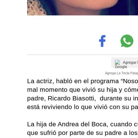
Agregar 
Agrega La Tecla Patag
La actriz, habló en el programa “Noso
mal momento que vivió su hija y cómo
padre, Ricardo Biasotti, durante su i
está reviviendo lo que vivió con su pa
La hija de Andrea del Boca, cuando 
que sufrió por parte de su padre a l