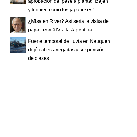
aprobación del pase a planta: “Bajen
y limpien como los japoneses”
¿Misa en River? Así sería la visita del
papa León XIV a la Argentina
Fuerte temporal de lluvia en Neuquén
dejó calles anegadas y suspensión
de clases