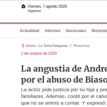
Viernes, 7 agosto 2026
Argentina
Actualidad
Informes
Nacionales
Municip
Volver
|
La Tecla Patagonia
Photoshop
2 de octubre de 2020
La angustia de Andre
por el abuso de Biaso
La actriz pide justicia por su hija y 
familiares. Además, contó por el cal
que no se animó a contar. Y expresó: