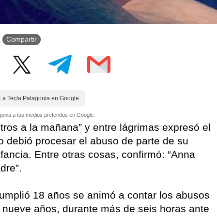
Compartir
La Tecla Patagonia en Google
onia a tus medios preferidos en Google.
tros a la mañana” y entre lágrimas expresó el
 debió procesar el abuso de parte de su
nfancia. Entre otras cosas, confirmó: “Anna
dre”.
cumplió 18 años se animó a contar los abusos
os nueve años, durante más de seis horas ante