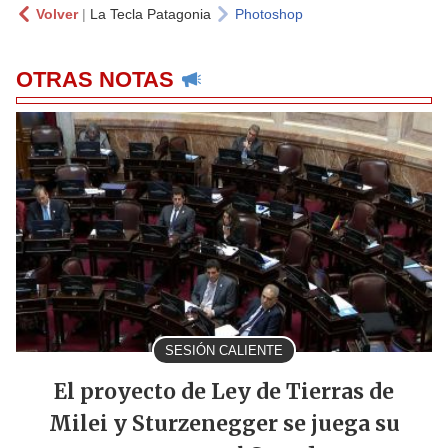
Volver
|
La Tecla Patagonia
Photoshop
OTRAS NOTAS
SESIÓN CALIENTE
El proyecto de Ley de Tierras de
Milei y Sturzenegger se juega su