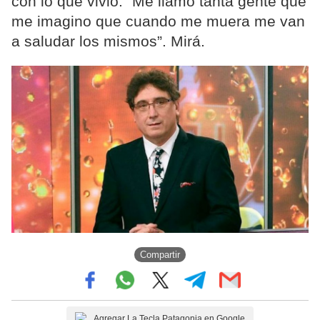
con lo que vivió: “Me llamó tanta gente que
me imagino que cuando me muera me van
a saludar los mismos”. Mirá.
Compartir
Agregar La Tecla Patagonia en Google