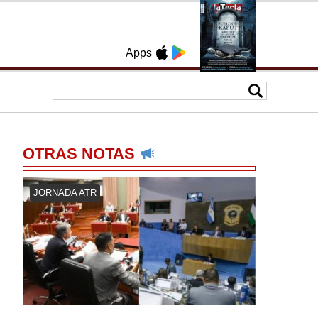
Apps
OTRAS NOTAS
JORNADA ATR