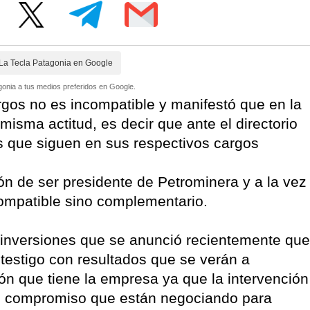
La Tecla Patagonia en Google
onia a tus medios preferidos en Google.
os no es incompatible y manifestó que en la
misma actitud, es decir que ante el directorio
s que siguen en sus respectivos cargos
ón de ser presidente de Petrominera y a la vez
compatible sino complementario.
 inversiones que se anunció recientemente que
 testigo con resultados que se verán a
ón que tiene la empresa ya que la intervención
o compromiso que están negociando para