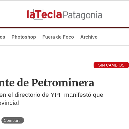
ios
Photoshop
Fuera de Foco
Archivo
SIN CAMBIOS
rente de Petrominera
en el directorio de YPF manifestó que
vincial
Compartir