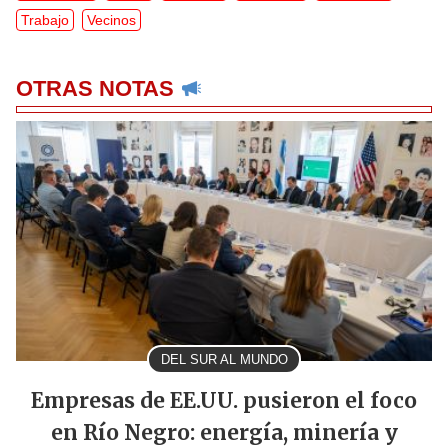
Trabajo
Vecinos
OTRAS NOTAS
DEL SUR AL MUNDO
Empresas de EE.UU. pusieron el foco
en Río Negro: energía, minería y