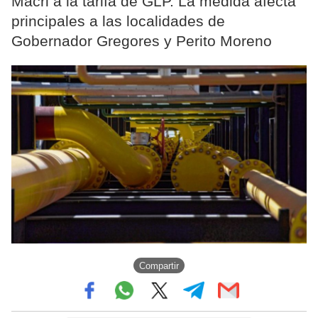
Macri a la tarifa de GLP. La medida afecta
principales a las localidades de
Gobernador Gregores y Perito Moreno
Compartir