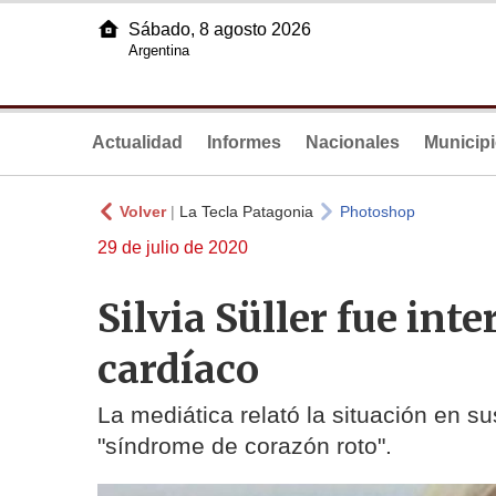
Sábado, 8 agosto 2026
Argentina
Actualidad
Informes
Nacionales
Municip
Volver
|
La Tecla Patagonia
Photoshop
29 de julio de 2020
Silvia Süller fue in
cardíaco
La mediática relató la situación en su
"síndrome de corazón roto".