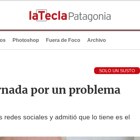
ios
Photoshop
Fuera de Foco
Archivo
SOLO UN SUSTO
ternada por un problema
s redes sociales y admitió que lo tiene es el