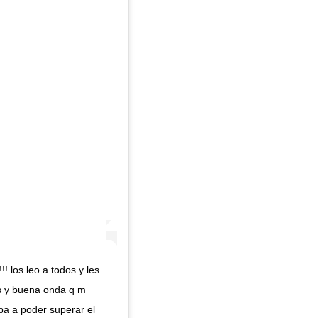
 los leo a todos y les
os y buena onda q m
a a poder superar el