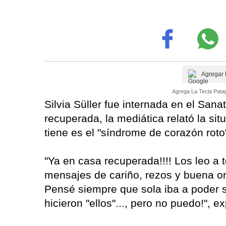
Agregar 
Agrega La Tecla Patag
Silvia Süller fue internada en el Sana
recuperada, la mediática relató la sit
tiene es el "síndrome de corazón roto
"Ya en casa recuperada!!!! Los leo a 
mensajes de cariño, rezos y buena 
Pensé siempre que sola iba a poder s
hicieron "ellos"..., pero no puedo!", e