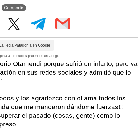
Compartir
La Tecla Patagonia en Google
onia a tus medios preferidos en Google.
torio Otamendi porque sufrió un infarto, pero ya
uación en sus redes sociales y admitió que lo
".
todos y les agradezco con el ama todos los
onda que me mandaron dándome fuerzas!!!
uperar el pasado (cosas, gente) como lo
xpresó.