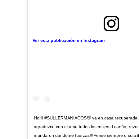
Ver esta publicación en Instagram
Holiii #SULLERMANIACOS👋 ya en casa recuperada!!!!
agradezco con el ama todos los msjes d cariño, rez
mandaron dandome fuerzas!!!Pense siempre q sola ib