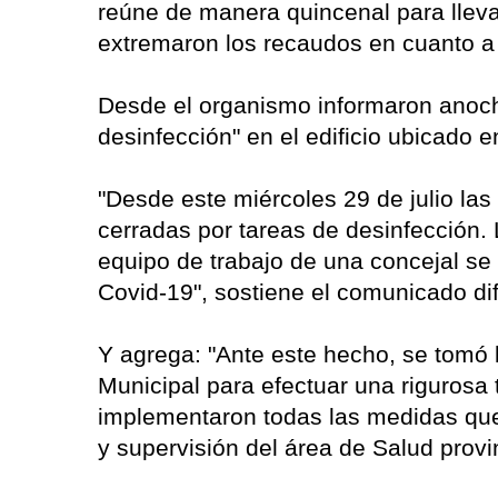
reúne de manera quincenal para llevar
extremaron los recaudos en cuanto a l
Desde el organismo informaron anoche
desinfección" en el edificio ubicado e
"Desde este miércoles 29 de julio la
cerradas por tareas de desinfección.
equipo de trabajo de una concejal se 
Covid-19", sostiene el comunicado di
Y agrega: "Ante este hecho, se tomó l
Municipal para efectuar una rigurosa t
implementaron todas las medidas que 
y supervisión del área de Salud provin