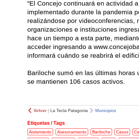
"El Concejo continuará en actividad a
implementado durante la pandemia po
realizándose por videoconferencias, 
organizaciones e instituciones ingre
hace un tiempo a esta parte, mediant
acceder ingresando a www.concejobar
informará cuándo se reabrirá el edifici
Bariloche sumó en las últimas horas
se mantienen 106 casos activos.
Volver
|
La Tecla Patagonia
Municipios
Etiquetas / Tags
Aislamiento
Asesoramiento
Bariloche
Casos
C