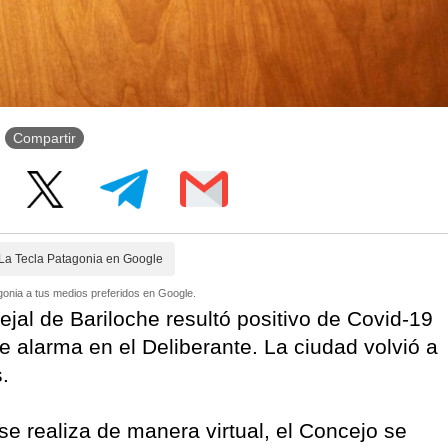
Compartir
La Tecla Patagonia en Google
onia a tus medios preferidos en Google.
jal de Bariloche resultó positivo de Covid-19
e alarma en el Deliberante. La ciudad volvió a
s.
se realiza de manera virtual, el Concejo se