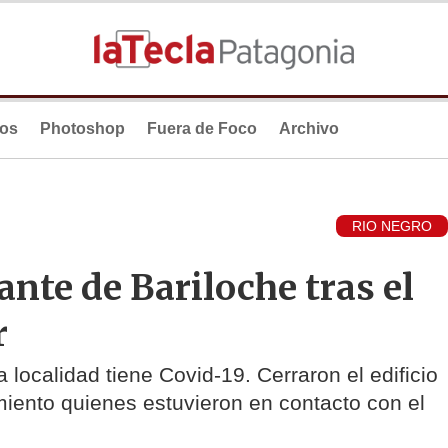
ios
Photoshop
Fuera de Foco
Archivo
RIO NEGRO
ante de Bariloche tras el
r
 localidad tiene Covid-19. Cerraron el edificio
miento quienes estuvieron en contacto con el