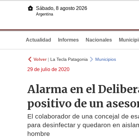
Sábado, 8 agosto 2026
Argentina
Actualidad
Informes
Nacionales
Municip
Volver
|
La Tecla Patagonia
Municipios
29 de julio de 2020
Alarma en el Deliber
positivo de un aseso
El colaborador de una concejal de esa
para desinfectar y quedaron en aisla
hombre