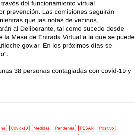
 través del funcionamiento virtual
r prevención. Las comisiones seguirán
mientras que las notas de vecinos,
sarán al Deliberante, tal como sucede desde
e la Mesa de Entrada Virtual a la que se puede
iloche.gov.ar. En los próximos días se
o".
 unas 38 personas contagiadas con covid-19 y
ena
Covid-19
Medidas
Pandemia
PESAR
Positivo