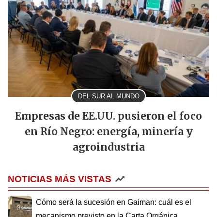
DEL SUR AL MUNDO
Empresas de EE.UU. pusieron el foco
en Río Negro: energía, minería y
agroindustria
NOTICIAS MÁS VISTAS
Cómo será la sucesión en Gaiman: cuál es el
mecanismo previsto en la Carta Orgánica