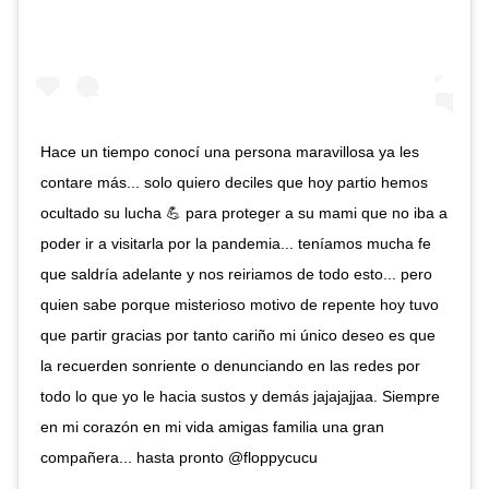
Hace un tiempo conocí una persona maravillosa ya les
contare más... solo quiero deciles que hoy partio hemos
ocultado su lucha 💪 para proteger a su mami que no iba a
poder ir a visitarla por la pandemia... teníamos mucha fe
que saldría adelante y nos reiriamos de todo esto... pero
quien sabe porque misterioso motivo de repente hoy tuvo
que partir gracias por tanto cariño mi único deseo es que
la recuerden sonriente o denunciando en las redes por
todo lo que yo le hacia sustos y demás jajajajjaa. Siempre
en mi corazón en mi vida amigas familia una gran
compañera... hasta pronto @floppycucu