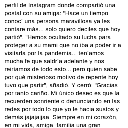
perfil de Instagram donde compartió una
postal con su amiga: "Hace un tiempo
conocí una persona maravillosa ya les
contare más... solo quiero deciles que hoy
partió". "Hemos ocultado su lucha para
proteger a su mami que no iba a poder ir a
visitarla por la pandemia... teníamos
mucha fe que saldría adelante y nos
reiríamos de todo esto... pero quien sabe
por qué misterioso motivo de repente hoy
tuvo que partir", añadió. Y cerró: "Gracias
por tanto cariño. Mi único deseo es que la
recuerden sonriente o denunciando en las
redes por todo lo que yo le hacia sustos y
demás jajajajjaa. Siempre en mi corazón,
en mi vida, amiga, familia una gran