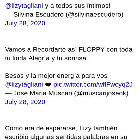
@lizytagliani
y a todos sus íntimos!
— Silvina Escudero (@silvinaescudero)
July 28, 2020
Vamos a Recordarte así FLOPPY con toda
tu linda Alegría y tu sonrisa .
Besos y la mejor energía para vos
@lizytagliani
❤️
pic.twitter.com/wflFwcyq2J
— Jose Maria Muscari (@muscarijoseok)
July 28, 2020
Como era de esperarse, Lizy también
escribió algunas sentidas palabras en su