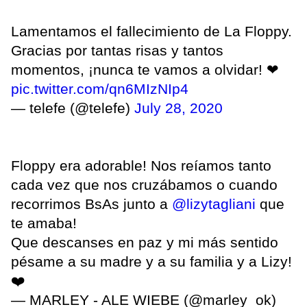
Lamentamos el fallecimiento de La Floppy.
Gracias por tantas risas y tantos
momentos, ¡nunca te vamos a olvidar! ❤
pic.twitter.com/qn6MIzNIp4
— telefe (@telefe)
July 28, 2020
Floppy era adorable! Nos reíamos tanto
cada vez que nos cruzábamos o cuando
recorrimos BsAs junto a
@lizytagliani
que
te amaba!
Que descanses en paz y mi más sentido
pésame a su madre y a su familia y a Lizy!
❤️
— MARLEY - ALE WIEBE (@marley_ok)