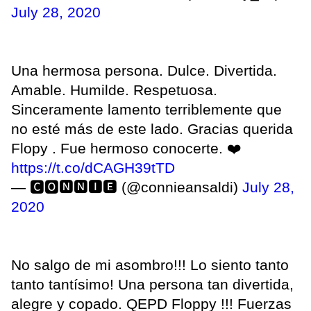
July 28, 2020
Una hermosa persona. Dulce. Divertida.
Amable. Humilde. Respetuosa.
Sinceramente lamento terriblemente que
no esté más de este lado. Gracias querida
Flopy . Fue hermoso conocerte. ❤️
https://t.co/dCAGH39tTD
— 🅲🅾🅽🅽🅸🅴 (@connieansaldi)
July 28,
2020
No salgo de mi asombro!!! Lo siento tanto
tanto tantísimo! Una persona tan divertida,
alegre y copado. QEPD Floppy !!! Fuerzas