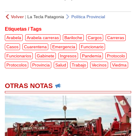
Volver
|
La Tecla Patagonia
Política Provincial
Etiquetas / Tags
Arabela
Arabela carreras
Bariloche
Cargos
Carreras
Casos
Cuarentena
Emergencia
Funcionario
Funcionarios
Gabinete
Ingresos
Pandemia
Protocolo
Protocolos
Provincia
Salud
Trabajo
Vecinos
Viedma
OTRAS NOTAS