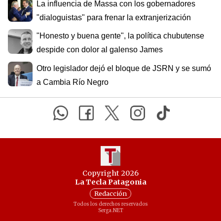
La influencia de Massa con los gobernadores
"dialoguistas" para frenar la extranjerización
"Honesto y buena gente", la política chubutense
despide con dolor al galenso James
Otro legislador dejó el bloque de JSRN y se sumó
a Cambia Río Negro
Copyright 2026
La Tecla Patagonia
Redacción
Todos los derechos reservados
Serga.NET