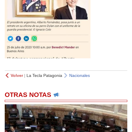
Volver
|
La Tecla Patagonia
Nacionales
OTRAS NOTAS