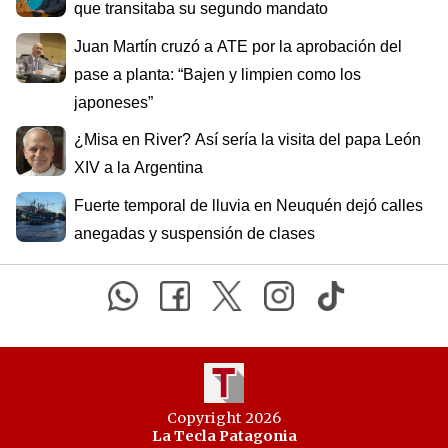
que transitaba su segundo mandato
Juan Martín cruzó a ATE por la aprobación del
pase a planta: “Bajen y limpien como los
japoneses”
¿Misa en River? Así sería la visita del papa León
XIV a la Argentina
Fuerte temporal de lluvia en Neuquén dejó calles
anegadas y suspensión de clases
Copyright 2026
La Tecla Patagonia