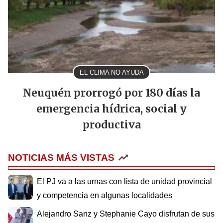
EL CLIMA NO AYUDA
Neuquén prorrogó por 180 días la
emergencia hídrica, social y
productiva
NOTICIAS MÁS VISTAS
El PJ va a las urnas con lista de unidad provincial
y competencia en algunas localidades
Alejandro Sanz y Stephanie Cayo disfrutan de sus