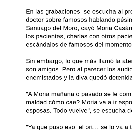
En las grabaciones, se escucha al pr
doctor sobre famosos hablando pésimo
Santiago del Moro, cayó Moria Casán
los pacientes, charlas con otros pac
escándalos de famosos del momento. 
Sin embargo, lo que más llamó la ate
son amigos. Pero al parecer los aud
enemistados y la diva quedó detenid
"A Moria mañana o pasado se le comp
maldad cómo cae? Moria va a ir espos
esposas. Todo vuelve", se escucha d
"Ya que puso eso, el ort… se lo va a