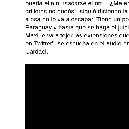
pueda ella ni rascarse el ort… ¿Me e
grilletes no podés", siguió diciendo l
a esa no le va a escapar. Tiene un pedi
Paraguay y hasta que se haga el juici
Maxi le va a tejer las extensiones qu
en Twitter", se escucha en el audio e
Cardaci.