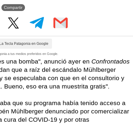
Compartir
La Tecla Patagonia en Google
onia a tus medios preferidos en Google.
es una bomba", anunció ayer en
Confrontados
dan que a raíz del escándalo Mühlberger
 y se especulaba con que en el consultorio y
. Bueno, eso era una muestrita gratis".
iaba que su programa había tenido acceso a
ubén Mühlberger denunciado por comercializar
 cura del COVID-19 y por otras