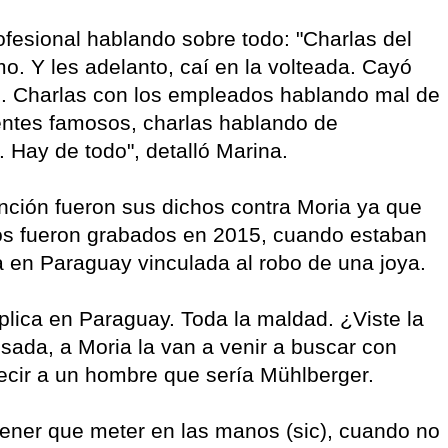
ofesional hablando sobre todo: "Charlas del
. Y les adelanto, caí en la volteada. Cayó
. Charlas con los empleados hablando mal de
ientes famosos, charlas hablando de
Hay de todo", detalló Marina.
nción fueron sus dichos contra Moria ya que
ios fueron grabados en 2015, cuando estaban
a en Paraguay vinculada al robo de una joya.
lica en Paraguay. Toda la maldad. ¿Viste la
ada, a Moria la van a venir a buscar con
ecir a un hombre que sería Mühlberger.
 tener que meter en las manos (sic), cuando no