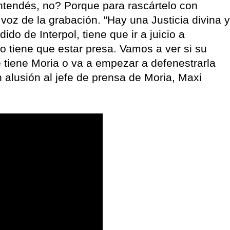
ntendés, no? Porque para rascártelo con
a voz de la grabación. "Hay una Justicia divina y
do de Interpol, tiene que ir a juicio a
o tiene que estar presa. Vamos a ver si su
e tiene Moria o va a empezar a defenestrarla
n alusión al jefe de prensa de Moria, Maxi