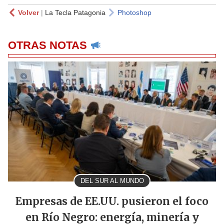
Volver
|
La Tecla Patagonia
Photoshop
OTRAS NOTAS
DEL SUR AL MUNDO
Empresas de EE.UU. pusieron el foco
en Río Negro: energía, minería y