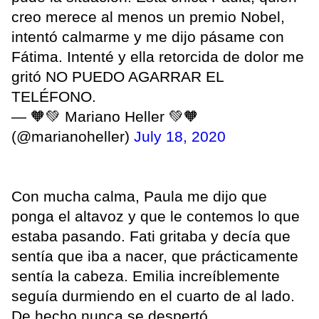
creo merece al menos un premio Nobel,
intentó calmarme y me dijo pásame con
Fátima. Intenté y ella retorcida de dolor me
gritó NO PUEDO AGARRAR EL
TELÉFONO.
— 🧡💚 Mariano Heller 💚🧡
(@marianoheller)
July 18, 2020
Con mucha calma, Paula me dijo que
ponga el altavoz y que le contemos lo que
estaba pasando. Fati gritaba y decía que
sentía que iba a nacer, que prácticamente
sentía la cabeza. Emilia increíblemente
seguía durmiendo en el cuarto de al lado.
De hecho nunca se despertó.