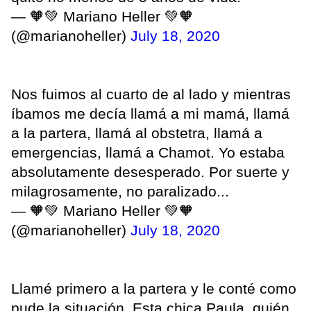
— 🧡💚 Mariano Heller 💚🧡
(@marianoheller)
July 18, 2020
Nos fuimos al cuarto de al lado y mientras
íbamos me decía llamá a mi mamá, llamá
a la partera, llamá al obstetra, llamá a
emergencias, llamá a Chamot. Yo estaba
absolutamente desesperado. Por suerte y
milagrosamente, no paralizado...
— 🧡💚 Mariano Heller 💚🧡
(@marianoheller)
July 18, 2020
Llamé primero a la partera y le conté como
pude la situación. Esta chica Paula, quién