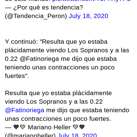
— ¿Por qué es tendencia?
(@Tendencia_Peron)
July 18, 2020
Y continuó: "Resulta que yo estaba
plácidamente viendo Los Sopranos y a las
0.22 @Fatinoriega me dijo que estaba
teniendo unas contracciones un poco
fuertes".
Resulta que yo estaba plácidamente
viendo Los Sopranos y a las 0.22
@Fatinoriega
me dijo que estaba teniendo
unas contracciones un poco fuertes.
— 🧡💚 Mariano Heller 💚🧡
(@marianoheller)
July 18, 2020