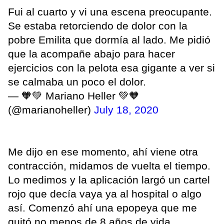
Fui al cuarto y vi una escena preocupante.
Se estaba retorciendo de dolor con la
pobre Emilita que dormía al lado. Me pidió
que la acompañe abajo para hacer
ejercicios con la pelota esa gigante a ver si
se calmaba un poco el dolor.
— 🧡💚 Mariano Heller 💚🧡
(@marianoheller)
July 18, 2020
Me dijo en ese momento, ahí viene otra
contracción, midamos de vuelta el tiempo.
Lo medimos y la aplicación largó un cartel
rojo que decía vaya ya al hospital o algo
así. Comenzó ahí una epopeya que me
quitó no menos de 8 años de vida.