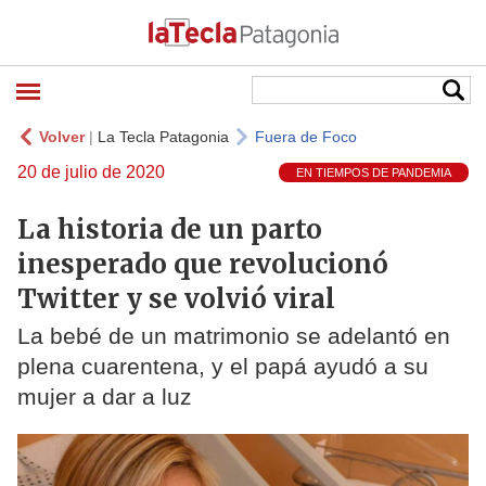
Volver
|
La Tecla Patagonia
Fuera de Foco
20 de julio de 2020
EN TIEMPOS DE PANDEMIA
La historia de un parto
inesperado que revolucionó
Twitter y se volvió viral
La bebé de un matrimonio se adelantó en
plena cuarentena, y el papá ayudó a su
mujer a dar a luz