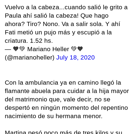
Vuelvo a la cabeza...cuando salió le grito a
Paula ahí salió la cabeza! Que hago
ahora? Tiro? Nono. Va a salir sola. Y ahí
Fati metió un pujo más y escupió a la
criatura. 1.52 hs.
— 🧡💚 Mariano Heller 💚🧡
(@marianoheller)
July 18, 2020
Con la ambulancia ya en camino llegó la
flamante abuela para cuidar a la hija mayor
del matrimonio que, vale decir, no se
despertó en ningún momento del repentino
nacimiento de su hermana menor.
Martina pesó poco más de tres kilos y su