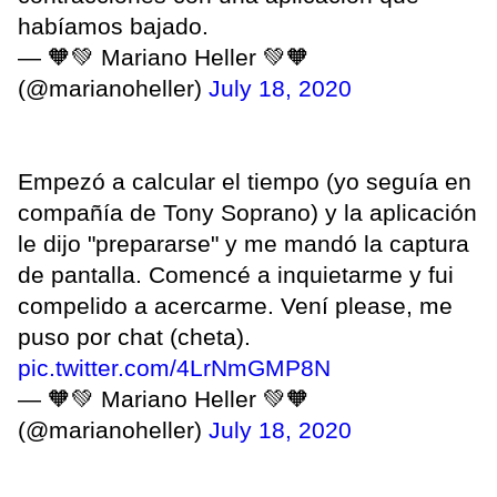
habíamos bajado.
— 🧡💚 Mariano Heller 💚🧡
(@marianoheller)
July 18, 2020
Empezó a calcular el tiempo (yo seguía en
compañía de Tony Soprano) y la aplicación
le dijo "prepararse" y me mandó la captura
de pantalla. Comencé a inquietarme y fui
compelido a acercarme. Vení please, me
puso por chat (cheta).
pic.twitter.com/4LrNmGMP8N
— 🧡💚 Mariano Heller 💚🧡
(@marianoheller)
July 18, 2020