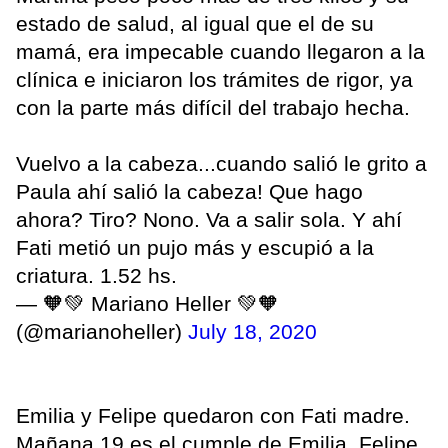
estado de salud, al igual que el de su
mamá, era impecable cuando llegaron a la
clínica e iniciaron los trámites de rigor, ya
con la parte más difícil del trabajo hecha.
Vuelvo a la cabeza...cuando salió le grito a
Paula ahí salió la cabeza! Que hago
ahora? Tiro? Nono. Va a salir sola. Y ahí
Fati metió un pujo más y escupió a la
criatura. 1.52 hs.
— 🧡💚 Mariano Heller 💚🧡
(@marianoheller)
July 18, 2020
Emilia y Felipe quedaron con Fati madre.
Mañana 19 es el cumple de Emilia, Felipe