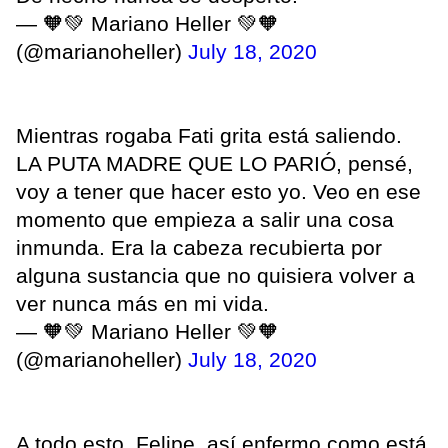
— 🧡💚 Mariano Heller 💚🧡
(@marianoheller)
July 18, 2020
Mientras rogaba Fati grita está saliendo.
LA PUTA MADRE QUE LO PARIÓ, pensé,
voy a tener que hacer esto yo. Veo en ese
momento que empieza a salir una cosa
inmunda. Era la cabeza recubierta por
alguna sustancia que no quisiera volver a
ver nunca más en mi vida.
— 🧡💚 Mariano Heller 💚🧡
(@marianoheller)
July 18, 2020
A todo esto, Felipe, así enfermo como está