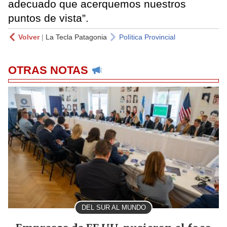
adecuado que acerquemos nuestros
puntos de vista”.
Volver
|
La Tecla Patagonia
Política Provincial
OTRAS NOTAS
DEL SUR AL MUNDO