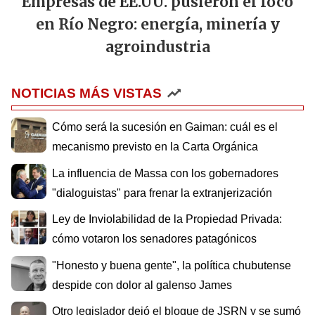
Empresas de EE.UU. pusieron el foco
en Río Negro: energía, minería y
agroindustria
NOTICIAS MÁS VISTAS
Cómo será la sucesión en Gaiman: cuál es el
mecanismo previsto en la Carta Orgánica
La influencia de Massa con los gobernadores
"dialoguistas" para frenar la extranjerización
Ley de Inviolabilidad de la Propiedad Privada:
cómo votaron los senadores patagónicos
"Honesto y buena gente", la política chubutense
despide con dolor al galenso James
Otro legislador dejó el bloque de JSRN y se sumó