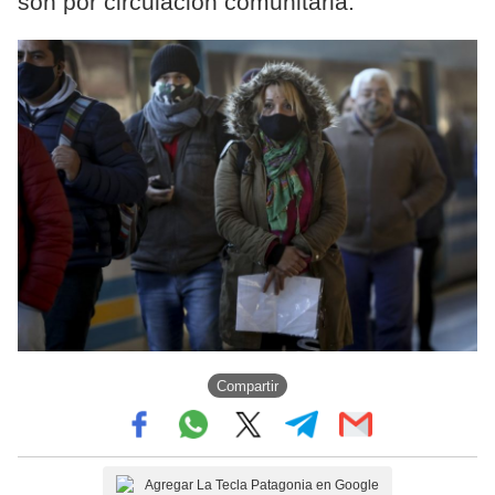
son por circulación comunitaria.
Compartir
Agregar La Tecla Patagonia en Google