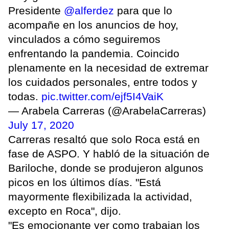
Presidente
@alferdez
para que lo
acompañe en los anuncios de hoy,
vinculados a cómo seguiremos
enfrentando la pandemia. Coincido
plenamente en la necesidad de extremar
los cuidados personales, entre todos y
todas.
pic.twitter.com/ejf5I4VaiK
— Arabela Carreras (@ArabelaCarreras)
July 17, 2020
Carreras resaltó que solo Roca está en
fase de ASPO. Y habló de la situación de
Bariloche, donde se produjeron algunos
picos en los últimos días. "Está
mayormente flexibilizada la actividad,
excepto en Roca", dijo.
"Es emocionante ver como trabajan los