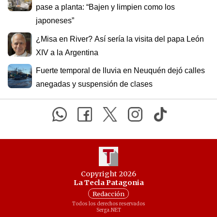
pase a planta: “Bajen y limpien como los
japoneses”
¿Misa en River? Así sería la visita del papa León
XIV a la Argentina
Fuerte temporal de lluvia en Neuquén dejó calles
anegadas y suspensión de clases
Copyright 2026
La Tecla Patagonia
Redacción
Todos los derechos reservados
Serga.NET