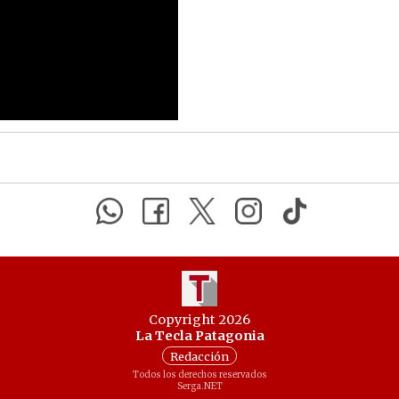
Copyright 2026
La Tecla Patagonia
Redacción
Todos los derechos reservados
Serga.NET