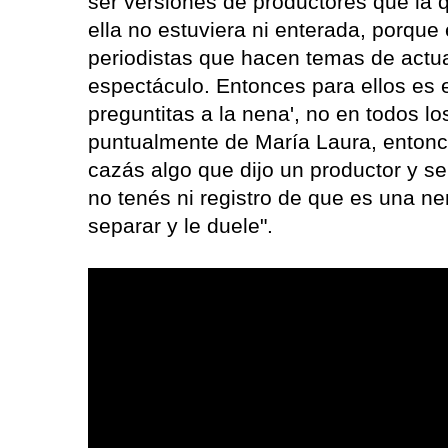
ser versiones de productores que la 
ella no estuviera ni enterada, porqu
periodistas que hacen temas de actua
espectáculo. Entonces para ellos es e
preguntitas a la nena', no en todos l
puntualmente de María Laura, entonc
cazás algo que dijo un productor y se
no tenés ni registro de que es una 
separar y le duele".