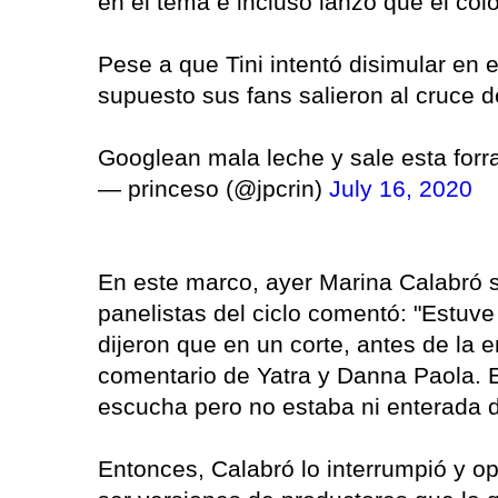
en el tema e incluso lanzó que el col
Pese a que Tini intentó disimular en 
supuesto sus fans salieron al cruce 
Googlean mala leche y sale esta forr
— princeso (@jpcrin)
July 16, 2020
En este marco, ayer Marina Calabró s
panelistas del ciclo comentó: "Estuv
dijeron que en un corte, antes de la e
comentario de Yatra y Danna Paola. 
escucha pero no estaba ni enterada 
Entonces, Calabró lo interrumpió y o