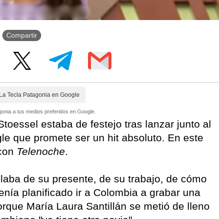
Compartir
La Tecla Patagonia en Google
onia a tus medios preferidos en Google.
Stoessel estaba de festejo tras lanzar junto al
gle que promete ser un hit absoluto. En este
 con
Telenoche
.
blaba de su presente, de su trabajo, de cómo
tenía planificado ir a Colombia a grabar una
orque María Laura Santillán se metió de lleno