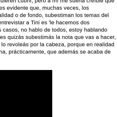
quieren cubrir, pero a mí me suena creíble que
e es evidente que, muchas veces, los
lidad o de fondo, subestiman los temas del
ntrevistar a Tini es 'le hacemos dos
os casos, no hablo de todos, estoy hablando
es quizás subestimás la nota que vas a hacer,
 lo revoleás por la cabeza, porque en realidad
nena, prácticamente, que además se acaba de