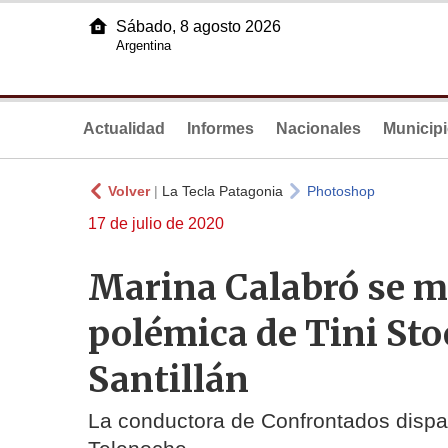
Sábado, 8 agosto 2026
Argentina
Actualidad
Informes
Nacionales
Municip
Volver
|
La Tecla Patagonia
Photoshop
17 de julio de 2020
Marina Calabró se me
polémica de Tini Sto
Santillán
La conductora de Confrontados dispar