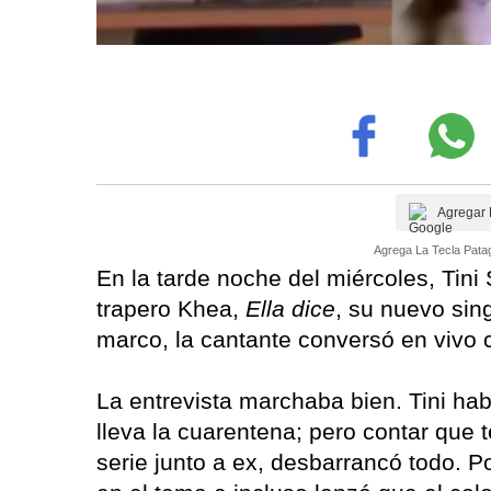
Agregar 
Agrega La Tecla Patag
En la tarde noche del miércoles, Tini 
trapero Khea,
Ella dice
, su nuevo sin
marco, la cantante conversó en vivo
La entrevista marchaba bien. Tini ha
lleva la cuarentena; pero contar que 
serie junto a ex, desbarrancó todo. P