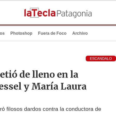
ios
Photoshop
Fuera de Foco
Archivo
ESCANDALO
tió de lleno en la
essel y María Laura
ó filosos dardos contra la conductora de