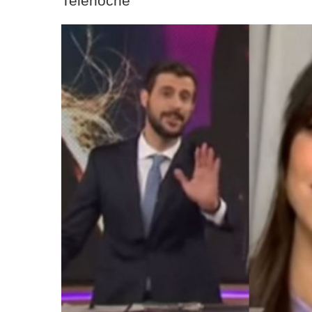
Telenoche