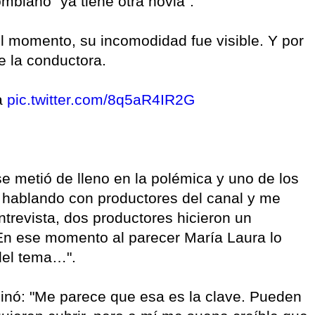
ombiano "ya tiene otra novia".
el momento, su incomodidad fue visible. Y por
de la conductora.
a
pic.twitter.com/8q5aR4IR2G
e metió de lleno en la polémica y uno de los
e hablando con productores del canal y me
ntrevista, dos productores hicieron un
En ese momento al parecer María Laura lo
del tema…".
pinó: "Me parece que esa es la clave. Pueden