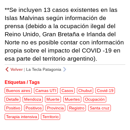
**Se incluyen 13 casos existentes en las
Islas Malvinas según información de
prensa (debido a la ocupación ilegal del
Reino Unido, Gran Bretaña e Irlanda del
Norte no es posible contar con información
propia sobre el impacto del COVID -19 en
esa parte del territorio argentino).
Volver
|
La Tecla Patagonia
Etiquetas / Tags
Buenos aires
Camas UTI
Casos
Chubut
Covid-19
Detalle
Mendoza
Muerte
Muertes
Ocupación
Positivo
Positivos
Provincia
Registro
Santa cruz
Terapia intensiva
Territorio