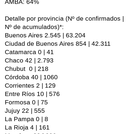
AMBA: 64%
Detalle por provincia (Nº de confirmados |
Nº de acumulados)*:
Buenos Aires 2.545 | 63.204
Ciudad de Buenos Aires 854 | 42.311
Catamarca 0 | 41
Chaco 42 | 2.793
Chubut 0 | 218
Córdoba 40 | 1060
Corrientes 2 | 129
Entre Ríos 10 | 576
Formosa 0 | 75
Jujuy 22 | 555
La Pampa 0 | 8
La Rioja 4 | 161