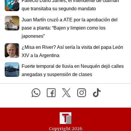
Falleció Darío James, el intendente de Gaiman
que transitaba su segundo mandato
Juan Martín cruzó a ATE por la aprobación del
pase a planta: “Bajen y limpien como los
japoneses”
¿Misa en River? Así sería la visita del papa León
XIV a la Argentina
Fuerte temporal de lluvia en Neuquén dejó calles
anegadas y suspensión de clases
Copyright 2026