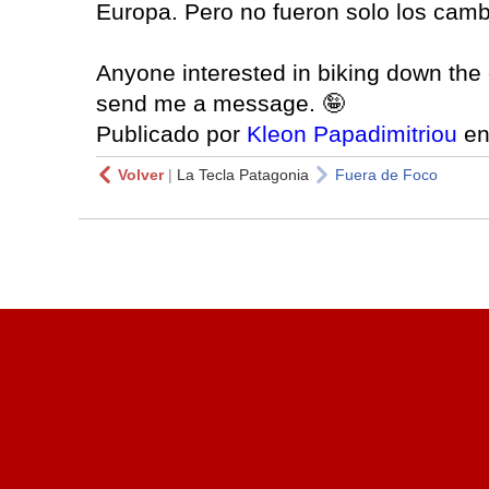
Europa. Pero no fueron solo los camb
Anyone interested in biking down the 
send me a message. 🤪
Publicado por
Kleon Papadimitriou
e
Volver
|
La Tecla Patagonia
Fuera de Foco