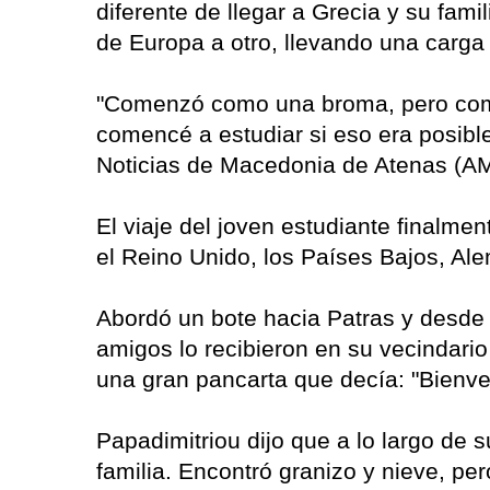
diferente de llegar a Grecia y su fam
de Europa a otro, llevando una carga
"Comenzó como una broma, pero como
comencé a estudiar si eso era posible
Noticias de Macedonia de Atenas (A
El viaje del joven estudiante finalm
el Reino Unido, los Países Bajos, Alem
Abordó un bote hacia Patras y desde a
amigos lo recibieron en su vecindario 
una gran pancarta que decía: "Bienve
Papadimitriou dijo que a lo largo de 
familia. Encontró granizo y nieve, pe