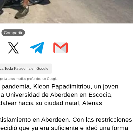
Compartir
La Tecla Patagonia en Google
onia a tus medios preferidos en Google.
 pandemia, Kleon Papadimitriou, un joven
la Universidad de Aberdeen en Escocia,
dalear hacia su ciudad natal, Atenas.
islamiento en Aberdeen. Con las restricciones
decidió que ya era suficiente e ideó una forma