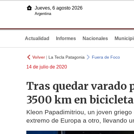
Jueves, 6 agosto 2026
Argentina
Actualidad
Informes
Nacionales
Municip
Volver
|
La Tecla Patagonia
Fuera de Foco
14 de julio de 2020
Tras quedar varado p
3500 km en bicicleta 
Kleon Papadimitriou, un joven griego 
extremo de Europa a otro, llevando u