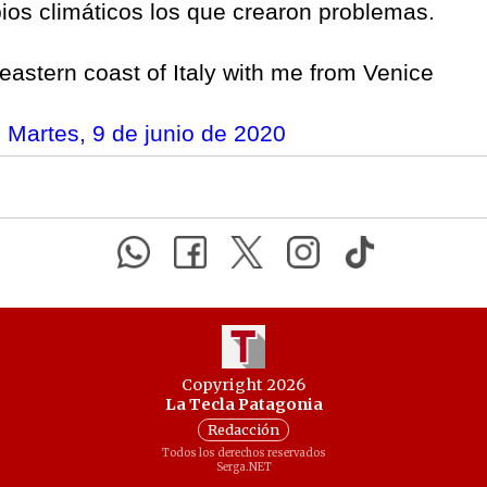
ios climáticos los que crearon problemas.
eastern coast of Italy with me from Venice
n
Martes, 9 de junio de 2020
Copyright 2026
La Tecla Patagonia
Redacción
Todos los derechos reservados
Serga.NET