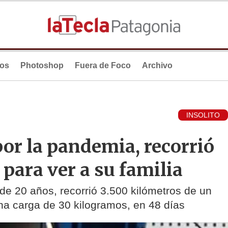
ios
Photoshop
Fuera de Foco
Archivo
INSOLITO
or la pandemia, recorrió
para ver a su familia
de 20 años, recorrió 3.500 kilómetros de un
na carga de 30 kilogramos, en 48 días