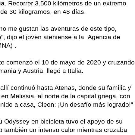
ilia. Recorrer 3.500 kilómetros de un extremo
 de 30 kilogramos, en 48 días.
 me gustan las aventuras de este tipo,
", dijo el joven ateniense a la Agencia de
MNA) .
ente comenzó el 10 de mayo de 2020 y cruzando
ania y Austria, llegó a Italia.
llí continuó hasta Atenas, donde su familia y
en Melissia, al norte de la capital griega, con
nido a casa, Cleon: ¡Un desafío más logrado!"
su Odyssey en bicicleta tuvo el apoyo de su
ro también un intenso calor mientras cruzaba