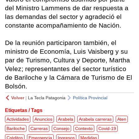
del Ministro Lammens de dar respuesta a
las demandas del sector y agradeció el
constante acompañamiento de Nación.
De la reunión participaron también, el
ministro de Economía, Luis Vaisberg y su
par de Turismo, Cultura y Deporte, Martha
Velez; representantes del sector turístico
de Bariloche y la Cámara de Turismo de El
Bolsón.
Volver
|
La Tecla Patagonia
Política Provincial
Etiquetas / Tags
Actividades
Anuncios
Arabela
Arabela carreras
Aten
Bariloche
Carreras
Consejo
Contexto
Covid-19
Créditos
Emergencia
Ingresos
Medidas