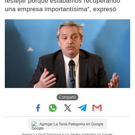
festejar porque estábamos recuperando
una empresa importantísima”, expresó
Compartir
Agregar La Tecla Patagonia en Google
Agrega La Tecla Patagonia a tus medios preferidos en Google.