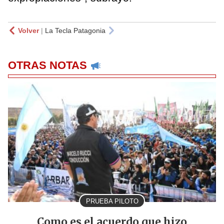
Volver
|
La Tecla Patagonia
OTRAS NOTAS
PRUEBA PILOTO
Como es el acuerdo que hizo