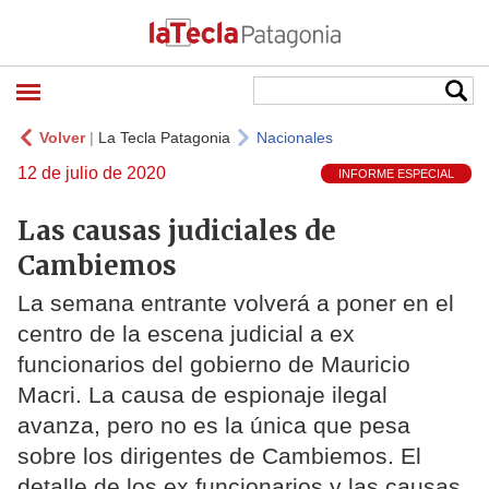
Volver
|
La Tecla Patagonia
Nacionales
12 de julio de 2020
INFORME ESPECIAL
Las causas judiciales de
Cambiemos
La semana entrante volverá a poner en el
centro de la escena judicial a ex
funcionarios del gobierno de Mauricio
Macri. La causa de espionaje ilegal
avanza, pero no es la única que pesa
sobre los dirigentes de Cambiemos. El
detalle de los ex funcionarios y las causas