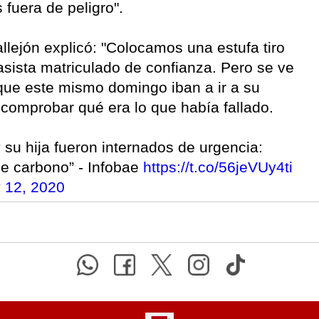
fuera de peligro".
llejón explicó: "Colocamos una estufa tiro
sista matriculado de confianza. Pero se ve
 que este mismo domingo iban a ir a su
a comprobar qué era lo que había fallado.
su hija fueron internados de urgencia:
e carbono” - Infobae
https://t.co/56jeVUy4ti
y 12, 2020