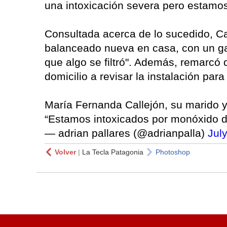
una intoxicación severa pero estamos 
Consultada acerca de lo sucedido, Ca
balanceado nueva en casa, con un ga
que algo se filtró". Además, remarcó
domicilio a revisar la instalación par
María Fernanda Callejón, su marido y 
“Estamos intoxicados por monóxido d
— adrian pallares (@adrianpalla)
Jul
Volver
|
La Tecla Patagonia
Photoshop