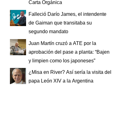
Carta Orgánica
Falleció Darío James, el intendente
de Gaiman que transitaba su
segundo mandato
Juan Martín cruzó a ATE por la
aprobación del pase a planta: “Bajen
y limpien como los japoneses”
¿Misa en River? Así sería la visita del
papa León XIV a la Argentina