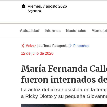
Viernes, 7 agosto 2026
Argentina
Actualidad
Informes
Nacionales
Municip
Volver
|
La Tecla Patagonia
Photoshop
12 de julio de 2020
María Fernanda Calle
fueron internados d
La actriz debió ser asistida en la tera
a Ricky Diotto y su pequeña Giovann