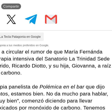
Compartir
La Tecla Patagonia en Google
onia a tus medios preferidos en Google.
a circular el rumor de que María Fernánda
erapia intensiva del Sanatorio La Trinidad Sede
do, Ricardo Diotto, y su hija, Giovanna, a raíz
 carbono.
opia panelista de
Polémica en el bar
que dijo
untos, estamos bien. No da mucho para hablar,
y bien", comenzó diciendo para llevar
ntoxicados por monóxido de carbono. Tenemos