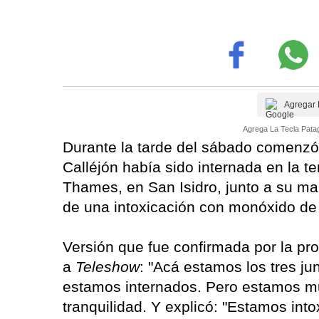
Agregar 
Agrega La Tecla Patag
Durante la tarde del sábado comenzó 
Calléjón había sido internada en la t
Thames, en San Isidro, junto a su mari
de una intoxicación con monóxido de
Versión que fue confirmada por la pr
a
Teleshow
: "Acá estamos los tres j
estamos internados. Pero estamos mu
tranquilidad. Y explicó: "Estamos i