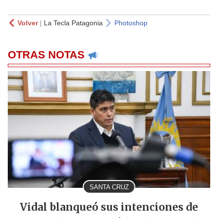
Volver
|
La Tecla Patagonia
Photoshop
OTRAS NOTAS
SANTA CRUZ
Vidal blanqueó sus intenciones de