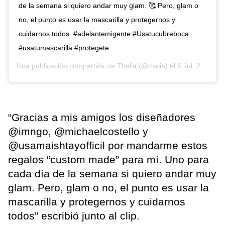
de la semana si quiero andar muy glam. 🥰 Pero, glam o
no, el punto es usar la mascarilla y protegernos y
cuidarnos todos. #adelantemigente #Usatucubreboca
#usatumascarilla #protegete
Una publicación compartida de
Thalia
(@thalia) el
6 Jul, 2020 a las 7:52 PDT
“Gracias a mis amigos los diseñadores
@imngo, @michaelcostello y
@usamaishtayofficil por mandarme estos
regalos “custom made” para mí. Uno para
cada día de la semana si quiero andar muy
glam. Pero, glam o no, el punto es usar la
mascarilla y protegernos y cuidarnos
todos” escribió junto al clip.