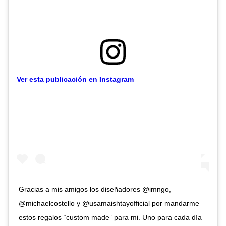
Ver esta publicación en Instagram
Gracias a mis amigos los diseñadores @imngo,
@michaelcostello y @usamaishtayofficial por mandarme
estos regalos “custom made” para mi. Uno para cada día