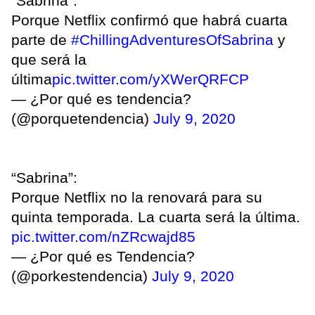
"Sabrina":
Porque Netflix confirmó que habrá cuarta
parte de
#ChillingAdventuresOfSabrina
y
que será la
última
pic.twitter.com/yXWerQRFCP
— ¿Por qué es tendencia?
(@porquetendencia)
July 9, 2020
“Sabrina”:
Porque Netflix no la renovará para su
quinta temporada. La cuarta será la última.
pic.twitter.com/nZRcwajd85
— ¿Por qué es Tendencia?
(@porkestendencia)
July 9, 2020