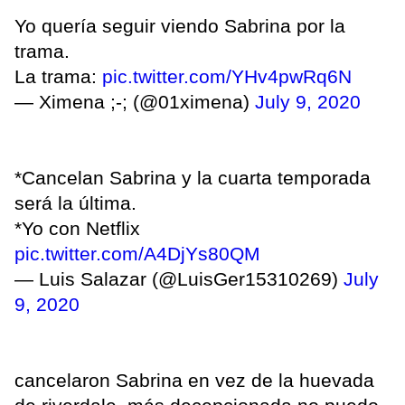
Yo quería seguir viendo Sabrina por la
trama.
La trama:
pic.twitter.com/YHv4pwRq6N
— Ximena ;-; (@01ximena)
July 9, 2020
*Cancelan Sabrina y la cuarta temporada
será la última.
*Yo con Netflix
pic.twitter.com/A4DjYs80QM
— Luis Salazar (@LuisGer15310269)
July
9, 2020
cancelaron Sabrina en vez de la huevada