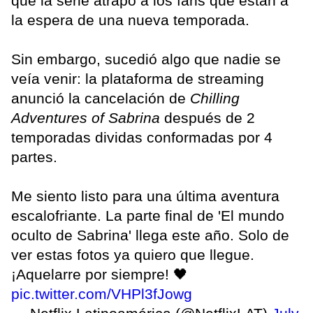
que la serie atrapó a los fans que están a
la espera de una nueva temporada.
Sin embargo, sucedió algo que nadie se
veía venir: la plataforma de streaming
anunció la cancelación de
Chilling
Adventures of Sabrina
después de 2
temporadas dividas conformadas por 4
partes.
Me siento listo para una última aventura
escalofriante. La parte final de 'El mundo
oculto de Sabrina' llega este año. Solo de
ver estas fotos ya quiero que llegue.
¡Aquelarre por siempre! 🖤
pic.twitter.com/VHPl3fJowg