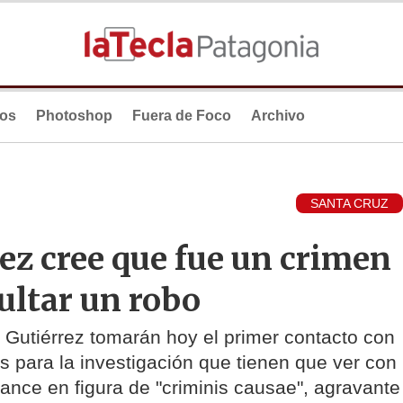
ios
Photoshop
Fuera de Foco
Archivo
SANTA CRUZ
rez cree que fue un crimen
ultar un robo
 Gutiérrez tomarán hoy el primer contacto con
s para la investigación que tienen que ver con
ance en figura de "criminis causae", agravante