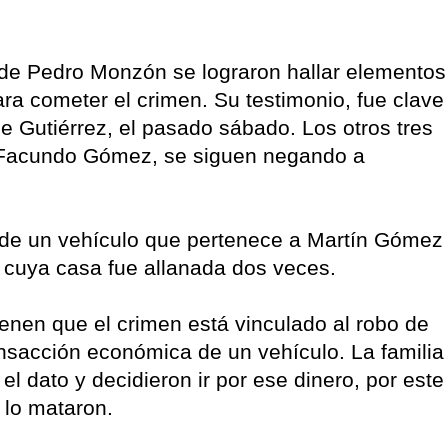
a de Pedro Monzón se lograron hallar elementos
ara cometer el crimen. Su testimonio, fue clave
e Gutiérrez, el pasado sábado. Los otros tres
 Facundo Gómez, se siguen negando a
o de un vehículo que pertenece a Martín Gómez
 cuya casa fue allanada dos veces.
ienen que el crimen está vinculado al robo de
ansacción económica de un vehículo. La familia
l dato y decidieron ir por ese dinero, por este
 lo mataron.