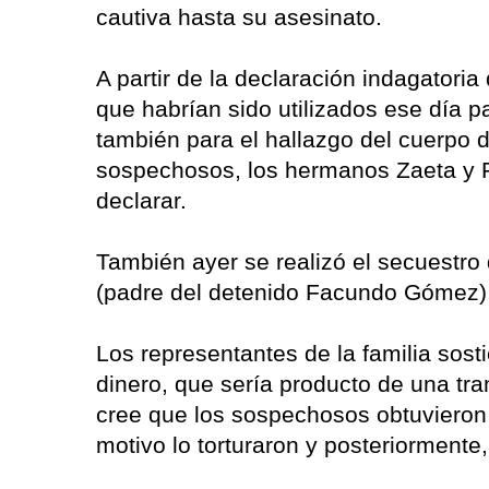
cautiva hasta su asesinato.
A partir de la declaración indagatori
que habrían sido utilizados ese día p
también para el hallazgo del cuerpo d
sospechosos, los hermanos Zaeta y
declarar.
También ayer se realizó el secuestr
(padre del detenido Facundo Gómez)
Los representantes de la familia sost
dinero, que sería producto de una tr
cree que los sospechosos obtuvieron e
motivo lo torturaron y posteriormente,