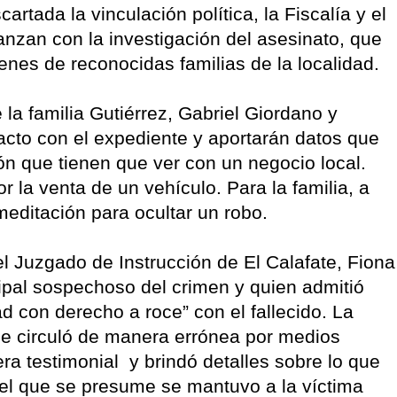
artada la vinculación política, la Fiscalía y el
anzan con la investigación del asesinato, que
nes de reconocidas familias de la localidad.
la familia Gutiérrez, Gabriel Giordano y
acto con el expediente y aportarán datos que
ón que tienen que ver con un negocio local.
r la venta de un vehículo. Para la familia, a
meditación para ocultar un robo.
el Juzgado de Instrucción de El Calafate, Fiona
ipal sospechoso del crimen y quien admitió
d con derecho a roce” con el fallecido. La
ue circuló de manera errónea por medios
ra testimonial y brindó detalles sobre lo que
 el que se presume se mantuvo a la víctima