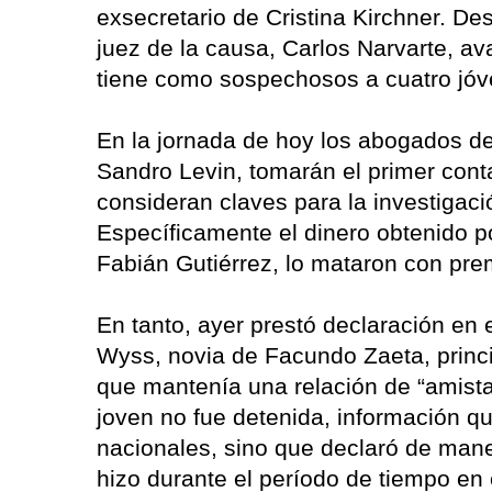
exsecretario de Cristina Kirchner. Desc
juez de la causa, Carlos Narvarte, av
tiene como sospechosos a cuatro jóve
En la jornada de hoy los abogados de 
Sandro Levin, tomarán el primer cont
consideran claves para la investigaci
Específicamente el dinero obtenido po
Fabián Gutiérrez, lo mataron con pre
En tanto, ayer prestó declaración en 
Wyss, novia de Facundo Zaeta, princ
que mantenía una relación de “amista
joven no fue detenida, información q
nacionales, sino que declaró de mane
hizo durante el período de tiempo en