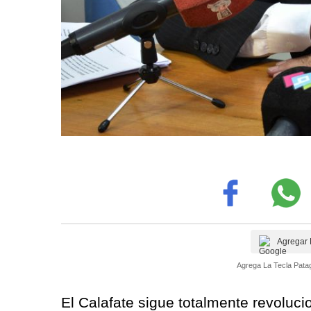
Agregar 
Agrega La Tecla Patag
El Calafate sigue totalmente revoluci