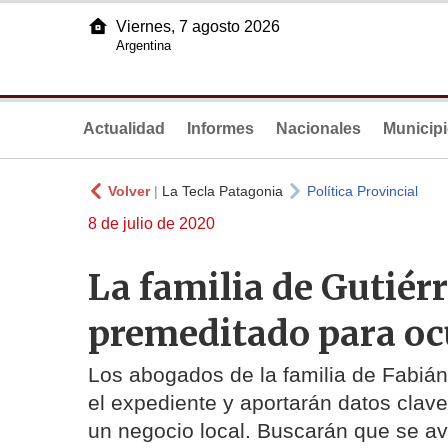
Viernes, 7 agosto 2026
Argentina
Actualidad
Informes
Nacionales
Municip
Volver
|
La Tecla Patagonia
Política Provincial
8 de julio de 2020
La familia de Gutiér
premeditado para oc
Los abogados de la familia de Fabián
el expediente y aportarán datos clave
un negocio local. Buscarán que se av