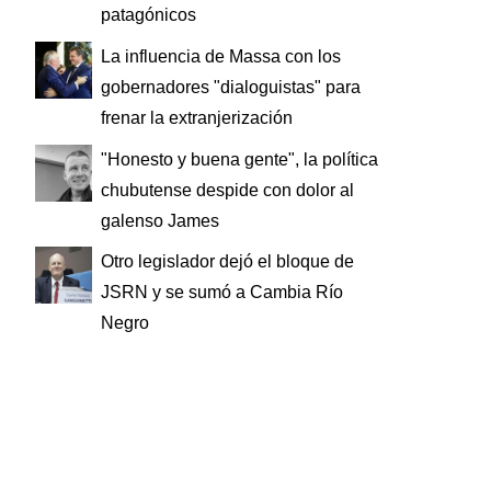
patagónicos
La influencia de Massa con los
gobernadores "dialoguistas" para
frenar la extranjerización
"Honesto y buena gente", la política
chubutense despide con dolor al
galenso James
Otro legislador dejó el bloque de
JSRN y se sumó a Cambia Río
Negro