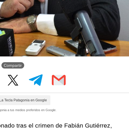
Compartir
La Tecla Patagonia en Google
onia a tus medios preferidos en Google.
onado tras el crimen de Fabián Gutiérrez,