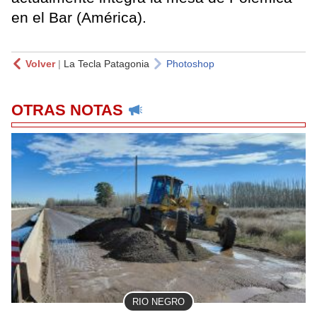
en el Bar (América).
Volver
|
La Tecla Patagonia
Photoshop
OTRAS NOTAS
RIO NEGRO