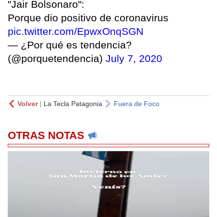
"Jair Bolsonaro":
Porque dio positivo de coronavirus
pic.twitter.com/EpwxOnqSGN
— ¿Por qué es tendencia?
(@porquetendencia)
July 7, 2020
Volver
|
La Tecla Patagonia
Fuera de Foco
OTRAS NOTAS