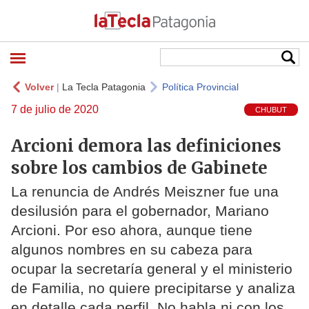
Volver
|
La Tecla Patagonia
Política Provincial
7 de julio de 2020
CHUBUT
Arcioni demora las definiciones
sobre los cambios de Gabinete
La renuncia de Andrés Meiszner fue una
desilusión para el gobernador, Mariano
Arcioni. Por eso ahora, aunque tiene
algunos nombres en su cabeza para
ocupar la secretaría general y el ministerio
de Familia, no quiere precipitarse y analiza
en detalle cada perfil. No habla ni con los