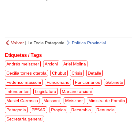
Volver
|
La Tecla Patagonia
Política Provincial
Etiquetas / Tags
Andrés meiszner
Arcioni
Ariel Molina
Cecilia torres otarola
Chubut
Crisis
Detalle
Federico massoni
Funcionario
Funcionarios
Gabinete
Intendentes
Legislatura
Mariano arcioni
Masiel Carrasco
Massoni
Meiszner
Ministra de Familia
Patagonia
PESAR
Propios
Recambio
Renuncia
Secretaría general