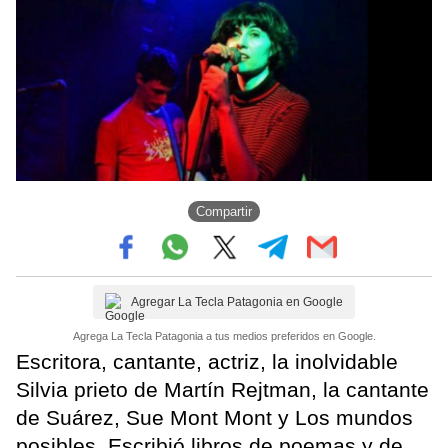
Compartir
Agregar La Tecla Patagonia en Google
Agrega La Tecla Patagonia a tus medios preferidos en Google.
Escritora, cantante, actriz, la inolvidable
Silvia prieto de Martín Rejtman, la cantante
de Suárez, Sue Mont Mont y Los mundos
posibles. Escribió libros de poemas y de