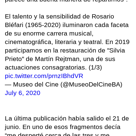
El talento y la sensibilidad de Rosario
Bléfari (1965-2020) iluminaron cada faceta
de su enorme carrera musical,
cinematográfica, literaria y teatral. En 2019
participamos en la restauración de "Silvia
Prieto" de Martín Rejtman, una de sus
actuaciones consagratorias. (1/3)
pic.twitter.com/prnzIBhdVR
— Museo del Cine (@MuseoDelCineBA)
July 6, 2020
La última publicación había salido el 21 de
junio. En uno de esos fragmentos decía
“me desperté cerca de las tres y me