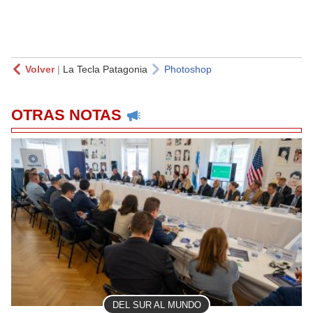
Volver
|
La Tecla Patagonia
Photoshop
OTRAS NOTAS
DEL SUR AL MUNDO