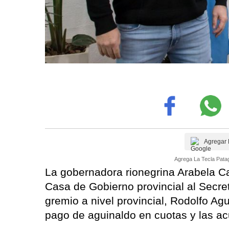
Agregar 
Agrega La Tecla Patag
La gobernadora rionegrina Arabela Ca
Casa de Gobierno provincial al Secret
gremio a nivel provincial, Rodolfo Agu
pago de aguinaldo en cuotas y las acu