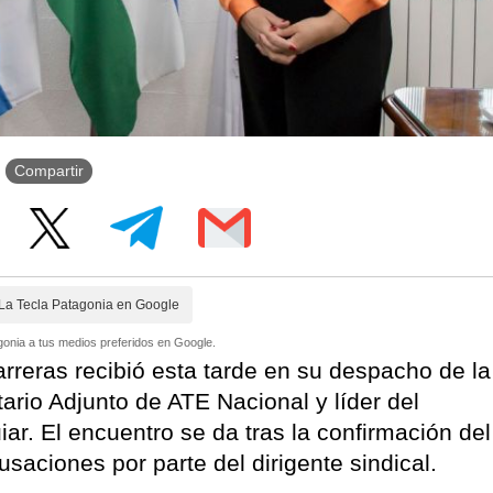
Compartir
La Tecla Patagonia en Google
onia a tus medios preferidos en Google.
rreras recibió esta tarde en su despacho de la
ario Adjunto de ATE Nacional y líder del
iar. El encuentro se da tras la confirmación del
saciones por parte del dirigente sindical.