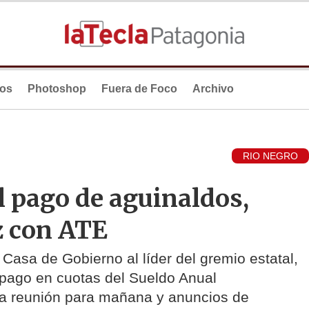
ios
Photoshop
Fuera de Foco
Archivo
RIO NEGRO
el pago de aguinaldos,
z con ATE
Casa de Gobierno al líder del gremio estatal,
l pago en cuotas del Sueldo Anual
a reunión para mañana y anuncios de