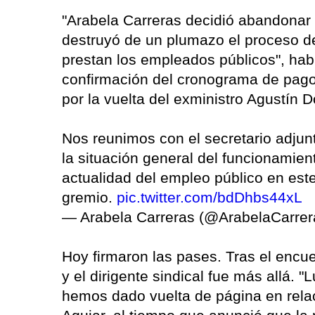
"Arabela Carreras decidió abandonar 
destruyó de un plumazo el proceso de
prestan los empleados públicos", hab
confirmación del cronograma de pago
por la vuelta del exministro Agustín 
Nos reunimos con el secretario adju
la situación general del funcionamien
actualidad del empleo público en este 
gremio.
pic.twitter.com/bdDhbs44xL
— Arabela Carreras (@ArabelaCarre
Hoy firmaron las pases. Tras el encue
y el dirigente sindical fue más allá.
hemos dado vuelta de página en relaci