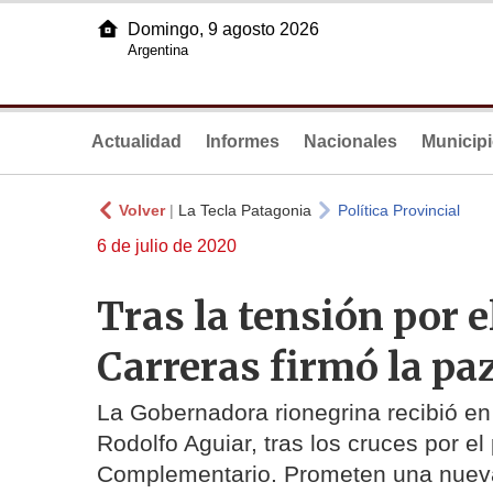
Domingo, 9 agosto 2026
Argentina
Actualidad
Informes
Nacionales
Municip
Volver
|
La Tecla Patagonia
Política Provincial
6 de julio de 2020
Tras la tensión por 
Carreras firmó la pa
La Gobernadora rionegrina recibió en 
Rodolfo Aguiar, tras los cruces por e
Complementario. Prometen una nuev