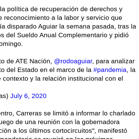
la política de recuperación de derechos y
 reconocimiento a la labor y servicio que
ía disparado Aguiar la semana pasada, tras la
s del Sueldo Anual Complementario y pidió
Domingo.
nto de ATE Nación,
@rodoaguiar
, para analizar
to del Estado en el marco de la
#pandemia
, la
contexto y la relación institucional con el
ras)
July 6, 2020
ntro, Carreras se limitó a informar lo charlado
 "Luego de una reunión con la gobernadora
ón a los últimos cortocircuitos", manifestó