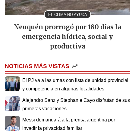
EL CLIMA NO AYUDA
Neuquén prorrogó por 180 días la
emergencia hídrica, social y
productiva
NOTICIAS MÁS VISTAS
El PJ va a las urnas con lista de unidad provincial
y competencia en algunas localidades
Alejandro Sanz y Stephanie Cayo disfrutan de sus
primeras vacaciones
Messi demandará a la prensa argentina por
invadir la privacidad familiar