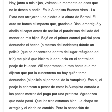
Hoy, junto a mis hijos, vivimos un momento de esos que
no le deseo a nadie. En la Autopista Buenos Aires - La
Plata nos arrojaron una piedra a la altura de Bernal. El
auto se bancó el impacto que, gracias a Dios, amortiguó y
abolló el capot antes de astillar el parabrisas del lado del
menor de mis hijos. Bajé en el primer control policial para
denunciar el hecho (a metros del incidente) dónde un
policía (que se encontraba dentro del lugar refugiado del
frío) me pidió que hiciera la denuncia en el control del
peaje de Hudson. Allí esperamos un rato hasta que me
dijeron que por la cuarentena no hay quién tome
denuncias (ni policía ni personal de la Autopista). Eso si, el
peaje lo cobraron a pesar de estar la Autopista cortada a
los pocos metros del pago por una protesta. Agradezco
que nada pasó. Que los tres estamos bien. La chapa se
arregla y el vidrio se cambia. Pero la sensación de