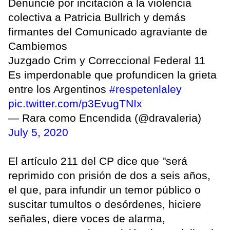
Denuncié por incitación a la violencia
colectiva a Patricia Bullrich y demás
firmantes del Comunicado agraviante de
Cambiemos
Juzgado Crim y Correccional Federal 11
Es imperdonable que profundicen la grieta
entre los Argentinos
#respetenlaley
pic.twitter.com/p3EvugTNIx
— Rara como Encendida (@dravaleria)
July 5, 2020
El artículo 211 del CP dice que "será
reprimido con prisión de dos a seis años,
el que, para infundir un temor público o
suscitar tumultos o desórdenes, hiciere
señales, diere voces de alarma,