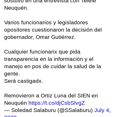
sostuvo en una entrevista con Telefe
Neuquén.
Varios funcionarios y legisladores
opositores cuestionaron la decisión del
gobernador, Omar Gutiérrez.
Cualquier funcionarix que pida
transparencia en la información y el
manejo en pos de cuidar la salud de la
gente.
Será castigadx.
Removieron a Ortiz Luna del SIEN en
Neuquén
https://t.co/djCsbSlvgZ
— Soledad Salaburu (@SSalaburu)
July 4,