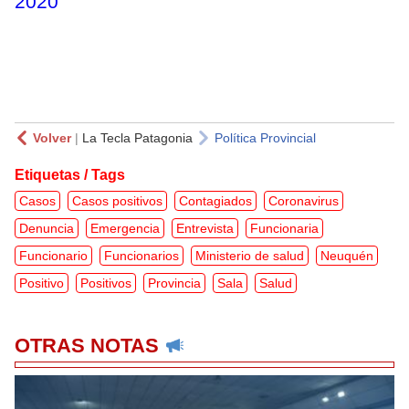
2020
Volver
|
La Tecla Patagonia
Política Provincial
Etiquetas / Tags
Casos
Casos positivos
Contagiados
Coronavirus
Denuncia
Emergencia
Entrevista
Funcionaria
Funcionario
Funcionarios
Ministerio de salud
Neuquén
Positivo
Positivos
Provincia
Sala
Salud
OTRAS NOTAS