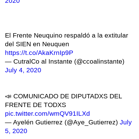
2020
El Frente Neuquino respaldó a la extitular
del SIEN en Neuquen
https://t.co/AkaKrnIp9P
— CutralCo al Instante (@ccoalinstante)
July 4, 2020
📣 COMUNICADO DE DIPUTADXS DEL
FRENTE DE TODXS
pic.twitter.com/wmQV91ILXd
— Ayelén Gutierrez (@Aye_Gutierrez)
July
5, 2020