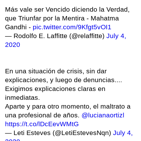
Más vale ser Vencido diciendo la Verdad,
que Triunfar por la Mentira - Mahatma
Gandhi -
pic.twitter.com/9Kfgt5vOI1
— Rodolfo E. Laffitte (@relaffitte)
July 4,
2020
En una situación de crisis, sin dar
explicaciones, y luego de denuncias....
Exigimos explicaciones claras en
inmediatas.
Aparte y para otro momento, el maltrato a
una profesional de años.
@lucianaortizl
https://t.co/lDcEevWMtG
— Leti Esteves (@LetiEstevesNqn)
July 4,