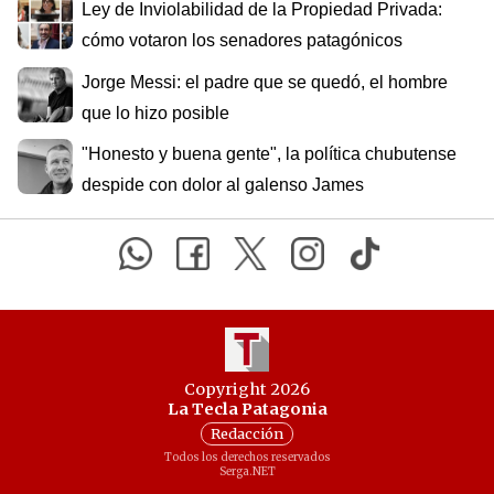
Ley de Inviolabilidad de la Propiedad Privada:
cómo votaron los senadores patagónicos
Jorge Messi: el padre que se quedó, el hombre
que lo hizo posible
"Honesto y buena gente", la política chubutense
despide con dolor al galenso James
Copyright 2026
La Tecla Patagonia
Redacción
Todos los derechos reservados
Serga.NET