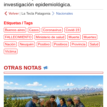
investigación epidemiológica.
Volver
|
La Tecla Patagonia
Nacionales
Etiquetas / Tags
Buenos aires
Casos
Coronavirus
Covid-19
FALLECIMIENTO
Ministerio de salud
Muerte
Muertes
Nación
Neuquén
Positivo
Positivos
Provincia
Salud
Víctima
OTRAS NOTAS