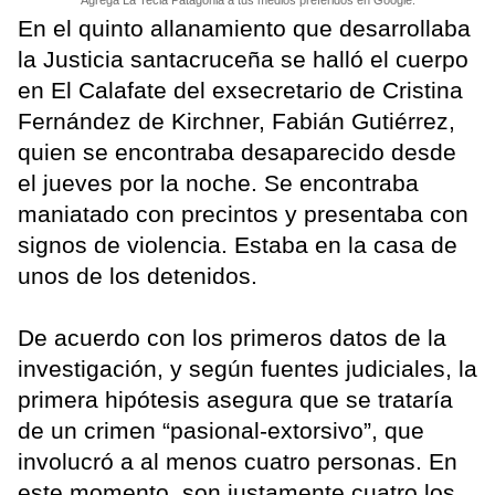
Agrega La Tecla Patagonia a tus medios preferidos en Google.
En el quinto allanamiento que desarrollaba
la Justicia santacruceña se halló el cuerpo
en El Calafate del exsecretario de Cristina
Fernández de Kirchner, Fabián Gutiérrez,
quien se encontraba desaparecido desde
el jueves por la noche. Se encontraba
maniatado con precintos y presentaba con
signos de violencia. Estaba en la casa de
unos de los detenidos.
De acuerdo con los primeros datos de la
investigación, y según fuentes judiciales, la
primera hipótesis asegura que se trataría
de un crimen “pasional-extorsivo”, que
involucró a al menos cuatro personas. En
este momento, son justamente cuatro los