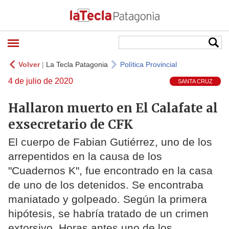
Volver
|
La Tecla Patagonia
Política Provincial
4 de julio de 2020
SANTA CRUZ
Hallaron muerto en El Calafate al
exsecretario de CFK
El cuerpo de Fabian Gutiérrez, uno de los
arrepentidos en la causa de los
"Cuadernos K", fue encontrado en la casa
de uno de los detenidos. Se encontraba
maniatado y golpeado. Según la primera
hipótesis, se habría tratado de un crimen
extorsivo. Horas antes uno de los